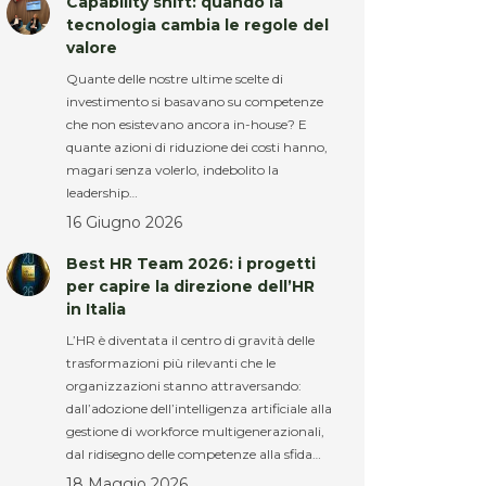
Capability shift: quando la
tecnologia cambia le regole del
valore
Quante delle nostre ultime scelte di
investimento si basavano su competenze
che non esistevano ancora in-house? E
quante azioni di riduzione dei costi hanno,
magari senza volerlo, indebolito la
leadership…
16 Giugno 2026
Best HR Team 2026: i progetti
per capire la direzione dell’HR
in Italia
L’HR è diventata il centro di gravità delle
trasformazioni più rilevanti che le
organizzazioni stanno attraversando:
dall’adozione dell’intelligenza artificiale alla
gestione di workforce multigenerazionali,
dal ridisegno delle competenze alla sfida…
18 Maggio 2026