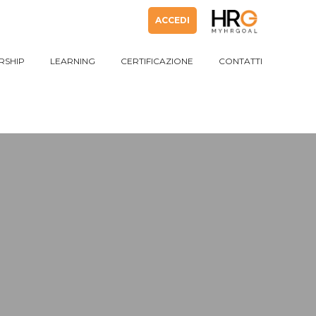
ACCEDI
RSHIP
LEARNING
CERTIFICAZIONE
CONTATTI
RSHIP
LEARNING
CERTIFICAZIONE
CONTATTI