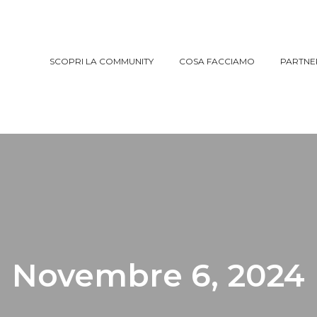
SCOPRI LA COMMUNITY
COSA FACCIAMO
PARTNE
SCOPRI LA COMMUNITY
COSA FACCIAMO
PARTNE
Novembre 6, 2024