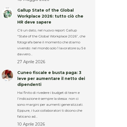
Gallup State of the Global
Workplace 2026: tutto ciò che
HR deve sapere
C’è un dato, nel nuovo report Gallup
“State of the Global Workplace 2026”, che
fotografa bene il momento che stiamo
vivendo: nel mondo solo 1 lavoratore su 5 è
davvero…
27 Aprile 2026
Cuneo fiscale e busta paga: 3
leve per aumentare il netto dei
dipendenti
Hai finito di rivedere i budget di team e
l’indicazione è sempre la stessa: non ci
sono margini per aumenti generalizzati.
Eppure, i tuoi collaboratori ti dicono che
faticano ad…
10 Aprile 2026