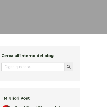
Cerca all’interno del blog
Search Button
Search
for:
I Migliori Post