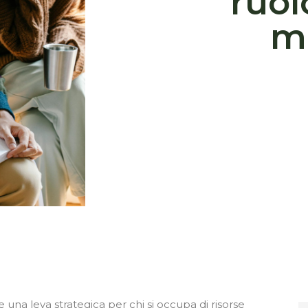
ruol
m
una leva strategica per chi si occupa di risorse