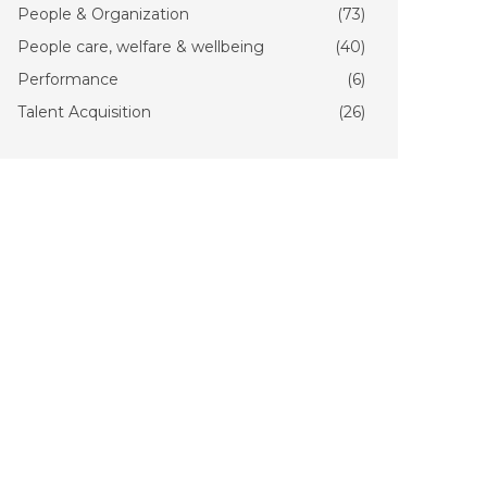
People & Organization
(73)
People care, welfare & wellbeing
(40)
Performance
(6)
Talent Acquisition
(26)