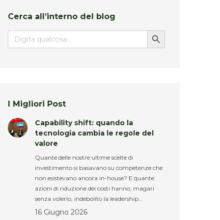
Cerca all’interno del blog
Search Button
Search
for:
I Migliori Post
Capability shift: quando la
tecnologia cambia le regole del
valore
Quante delle nostre ultime scelte di
investimento si basavano su competenze che
non esistevano ancora in-house? E quante
azioni di riduzione dei costi hanno, magari
senza volerlo, indebolito la leadership…
16 Giugno 2026