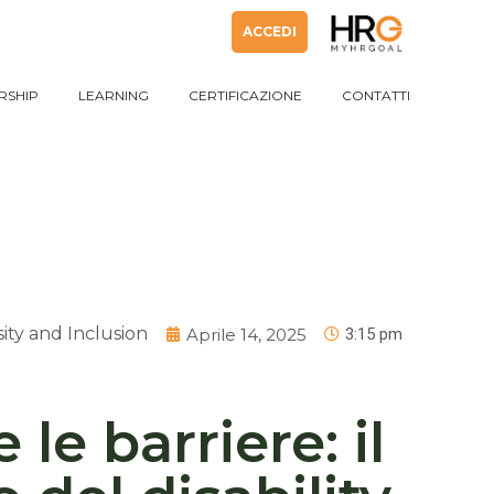
ACCEDI
RSHIP
LEARNING
CERTIFICAZIONE
CONTATTI
RSHIP
LEARNING
CERTIFICAZIONE
CONTATTI
sity and Inclusion
Aprile 14, 2025
3:15 pm
e le barriere: il