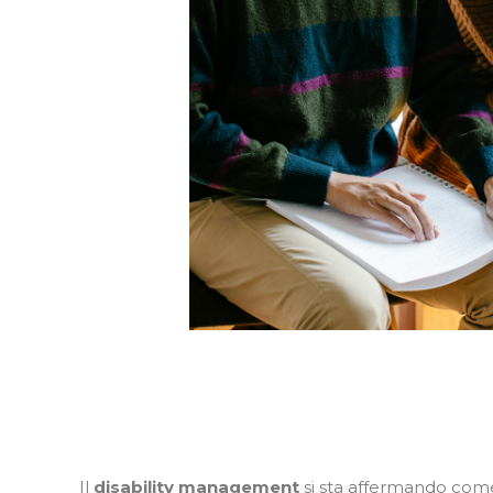
Il
disability management
si sta affermando come 