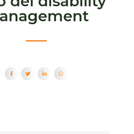
o del disability
anagement