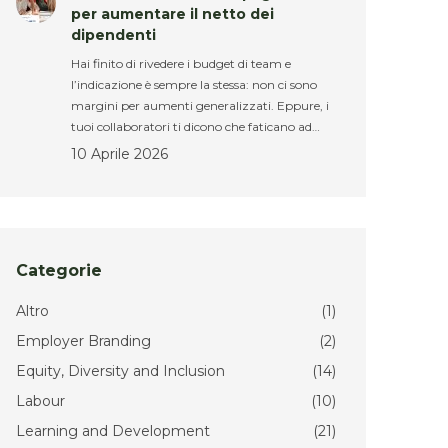
per aumentare il netto dei
dipendenti
Hai finito di rivedere i budget di team e
l’indicazione è sempre la stessa: non ci sono
margini per aumenti generalizzati. Eppure, i
tuoi collaboratori ti dicono che faticano ad…
10 Aprile 2026
Categorie
Altro
(1)
Employer Branding
(2)
Equity, Diversity and Inclusion
(14)
Labour
(10)
Learning and Development
(21)