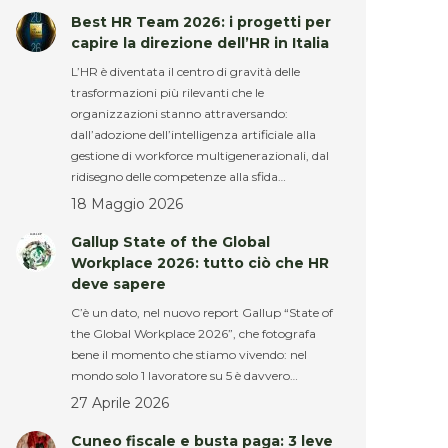
Best HR Team 2026: i progetti per
capire la direzione dell’HR in Italia
L’HR è diventata il centro di gravità delle
trasformazioni più rilevanti che le
organizzazioni stanno attraversando:
dall’adozione dell’intelligenza artificiale alla
gestione di workforce multigenerazionali, dal
ridisegno delle competenze alla sfida…
18 Maggio 2026
Gallup State of the Global
Workplace 2026: tutto ciò che HR
deve sapere
C’è un dato, nel nuovo report Gallup “State of
the Global Workplace 2026”, che fotografa
bene il momento che stiamo vivendo: nel
mondo solo 1 lavoratore su 5 è davvero…
27 Aprile 2026
Cuneo fiscale e busta paga: 3 leve