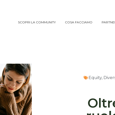
SCOPRI LA COMMUNITY
COSA FACCIAMO
PARTNE
SCOPRI LA COMMUNITY
COSA FACCIAMO
PARTNE
Equity, Diver
Oltr