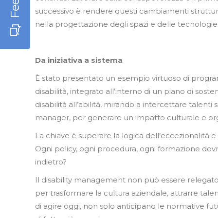
successivo è rendere questi cambiamenti strutturali:
nella progettazione degli spazi e delle tecnologie
Da iniziativa a sistema
È stato presentato un esempio virtuoso di progra
disabilità, integrato all’interno di un piano di soste
disabilità all’abilità, mirando a intercettare talent
manager, per generare un impatto culturale e org
La chiave è superare la logica dell’eccezionalità e
Ogni policy, ogni procedura, ogni formazione dov
indietro?
Il disability management non può essere relegato 
per trasformare la cultura aziendale, attrarre tal
di agire oggi, non solo anticipano le normative fut